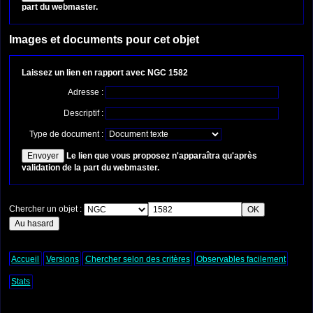
part du webmaster.
Images et documents pour cet objet
Laissez un lien en rapport avec NGC 1582
Adresse :
Descriptif :
Type de document :
Le lien que vous proposez n'apparaîtra qu'après
validation de la part du webmaster.
Chercher un objet :
Accueil
Versions
Chercher selon des critères
Observables facilement
Stats