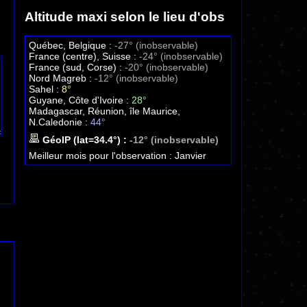
Altitude maxi selon le lieu d'obs
Québec, Belgique :
-27° (inobservable)
France (centre), Suisse :
-24° (inobservable)
France (sud, Corse) :
-20° (inobservable)
Nord Magreb :
-12° (inobservable)
Sahel :
8°
Guyane, Côte d'Ivoire :
28°
Madagascar, Réunion, île Maurice,
N.Caledonie :
44°
GéoIP (lat=34.4°) :
-12° (inobservable)
Meilleur mois pour l'observation :
Janvier