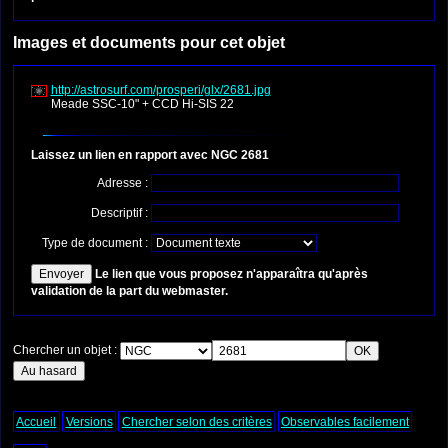
Images et documents pour cet objet
http://astrosurf.com/prosperi/glx/2681.jpg
Meade SSC-10" + CCD Hi-SIS 22
Laissez un lien en rapport avec NGC 2681
Adresse :
Descriptif :
Type de document :
Le lien que vous proposez n'apparaîtra qu'après
validation de la part du webmaster.
Chercher un objet :
Accueil
Versions
Chercher selon des critères
Observables facilement