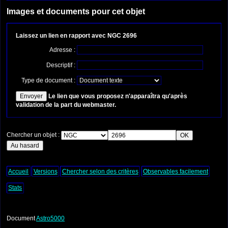
Images et documents pour cet objet
Laissez un lien en rapport avec NGC 2696
Adresse :
Descriptif :
Type de document :
Le lien que vous proposez n'apparaîtra qu'après
validation de la part du webmaster.
Chercher un objet :
Accueil
Versions
Chercher selon des critères
Observables facilement
Stats
Document
Astro5000