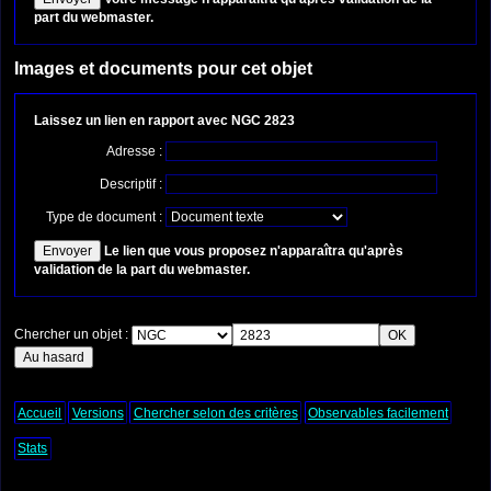
part du webmaster.
Images et documents pour cet objet
Laissez un lien en rapport avec NGC 2823
Adresse :
Descriptif :
Type de document :
Le lien que vous proposez n'apparaîtra qu'après
validation de la part du webmaster.
Chercher un objet :
Accueil
Versions
Chercher selon des critères
Observables facilement
Stats