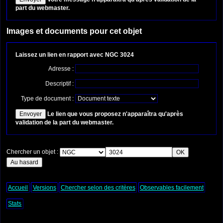
part du webmaster.
Images et documents pour cet objet
Laissez un lien en rapport avec NGC 3024
Adresse :
Descriptif :
Type de document :
Le lien que vous proposez n'apparaîtra qu'après
validation de la part du webmaster.
Chercher un objet :
Accueil
Versions
Chercher selon des critères
Observables facilement
Stats