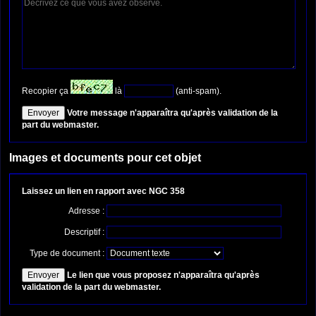
Recopier ça
là
(anti-spam).
Votre message n'apparaîtra qu'après validation de la
part du webmaster.
Images et documents pour cet objet
Laissez un lien en rapport avec NGC 358
Adresse :
Descriptif :
Type de document :
Le lien que vous proposez n'apparaîtra qu'après
validation de la part du webmaster.