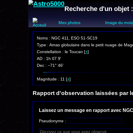
Recherche d'un objet 
Mes photos
Image du moi
Noms : NGC 411, ESO 51-SC19
Type : Amas globulaire dans le petit nuage de Mage
Constellation : le Toucan [
+
]
AD : 1h 07.9'
Dec : −71° 46'
Magnitude : 11 [
+
]
Rapport d'observation laissées par l
Laissez un message en rapport avec NGC
Pseudonyme :