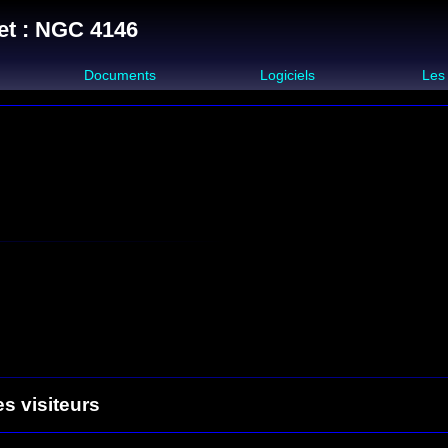
et : NGC 4146
s
Documents
Logiciels
Les
es visiteurs