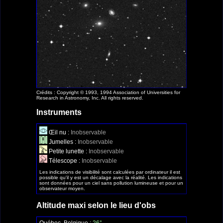
Crédits : Copyright © 1993, 1994 Association of Universities for
Research in Astronomy, Inc. All rights reserved.
Instruments
Œil nu :
Inobservable
Jumelles :
Inobservable
Petite lunette :
Inobservable
Télescope :
Inobservable
Les indications de visibilité sont calculées par ordinateur il est
possible qu'il y est un décalage avec la réalité. Les indications
sont données pour un ciel sans pollution lumineuse et pour un
observateur moyen.
Altitude maxi selon le lieu d'obs