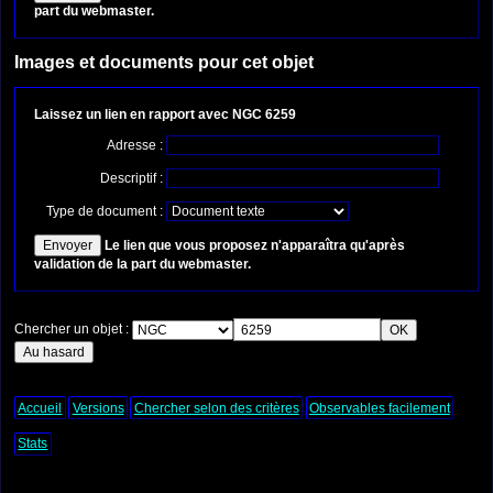
part du webmaster.
Images et documents pour cet objet
Laissez un lien en rapport avec NGC 6259
Adresse :
Descriptif :
Type de document :
Le lien que vous proposez n'apparaîtra qu'après
validation de la part du webmaster.
Chercher un objet :
Accueil
Versions
Chercher selon des critères
Observables facilement
Stats