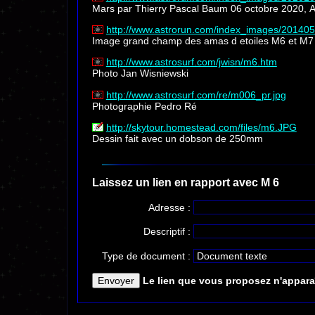
Mars par Thierry Pascal Baum 06 octobre 2020, A
http://www.astrorun.com/index_images/2014
Image grand champ des amas d etoiles M6 et M7 
http://www.astrosurf.com/jwisn/m6.htm
Photo Jan Wisniewski
http://www.astrosurf.com/re/m006_pr.jpg
Photographie Pedro Ré
http://skytour.homestead.com/files/m6.JPG
Dessin fait avec un dobson de 250mm
Laissez un lien en rapport avec M 6
Adresse :
Descriptif :
Type de document :
Le lien que vous proposez n'apparaî