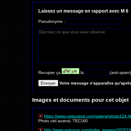
Laissez un message en rapport avec M 6
Pseudonyme :
Recopier ça
là
(anti-spam)
Votre message n'apparaîtra qu'après
Images et documents pour cet objet
https://www.cielaustral.com/galerie/photo124.h
Photo ciel austral, TEC160
http://www.astrorun.com/index_images/20201