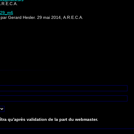
.R.E.C.A.
0529_m6
par Gerard Hesler. 29 mai 2014, A.R.E.C.A.
tra qu'après validation de la part du webmaster.