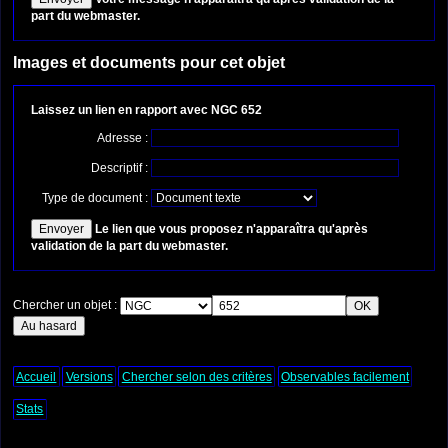
part du webmaster.
Images et documents pour cet objet
Laissez un lien en rapport avec NGC 652
Adresse :
Descriptif :
Type de document :
Le lien que vous proposez n'apparaîtra qu'après
validation de la part du webmaster.
Chercher un objet :
Accueil
Versions
Chercher selon des critères
Observables facilement
Stats