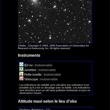
Crédits : Copyright © 1993, 1994 Association of Universities for
Research in Astronomy, Inc. All rights reserved.
Instruments
Œil nu :
Inobservable
Jumelles :
Inobservable
Petite lunette :
Inobservable
Télescope :
Inobservable
Les indications de visibilité sont calculées par ordinateur il est
possible qu'il y est un décalage avec la réalité. Les indications
sont données pour un ciel sans pollution lumineuse et pour un
observateur moyen.
Altitude maxi selon le lieu d'obs