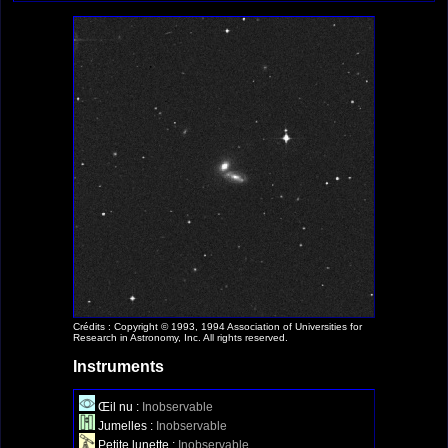
Crédits : Copyright © 1993, 1994 Association of Universities for
Research in Astronomy, Inc. All rights reserved.
Instruments
Œil nu :
Inobservable
Jumelles :
Inobservable
Petite lunette :
Inobservable