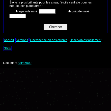
Étoile la plus brillante pour les amas, l'étoile centrale pour les
nébuleuses planétaires :
Magnitude mini :
Magnitude maxi :
Accueil
Versions
Chercher selon des critères
Observables facilement
Stats
Document
Astro5000