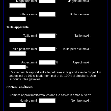
Magnitude mini :
Magnitude maxi :
Brillance mini :
Brillance maxi :
Taille apparente
Taille mini :
'
Taille maxi :
'
Taille petit axe mini :
'
Taille petit axe maxi :
'
Aspect mini :
%
Aspect maxi :
%
L'aspect est le rapport entre le petit axe et le grand axe de l'objet. Un
aspect est de 0% si totalement plat et de 100% si circulaire. Utile
surtout sur les galaxies.
Contenu en étoiles
Nombre approximatif d'étoiles dans le cas d'un amas ouvert :
Nombre mini :
Nombre maxi :