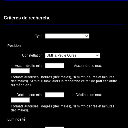
Critères de recherche
Type :
Position
Constellation :
Ascen. droite mini :
Ascen. droite maxi :
Formats autorisés : heures (décimales), "h m.m" (heures et minutes
décimales). Si mini > maxi alors la recherche ce fait de part et d'autre
du méridien 0.
Déclinaison mini :
Déclinaison maxi :
Formats autorisés : degrés (décimales), "d m.m" (degrés et minutes
décimales).
Luminosité