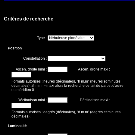
Critères de recherche
Type :
Position
Constellation :
Ascen. droite mini :
Ascen. droite maxi :
Formats autorisés : heures (décimales), "h m.m" (heures et minutes
décimales). Si mini > maxi alors la recherche ce fait de part et d'autre
du méridien 0.
Déclinaison mini :
Déclinaison maxi :
Formats autorisés : degrés (décimales), "d m.m" (degrés et minutes
décimales).
Luminosité