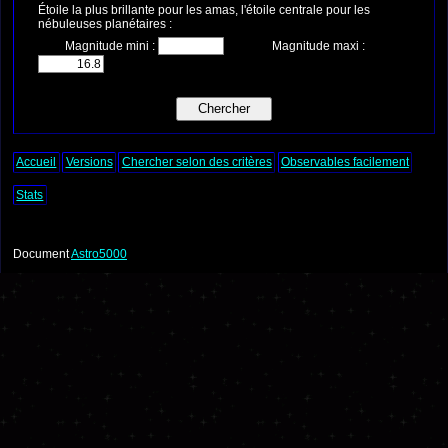
Étoile la plus brillante pour les amas, l'étoile centrale pour les
nébuleuses planétaires :
Magnitude mini :
Magnitude maxi :
Accueil
Versions
Chercher selon des critères
Observables facilement
Stats
Document
Astro5000