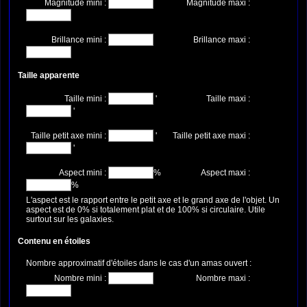
Magnitude mini :
Magnitude maxi :
Brillance mini :
Brillance maxi :
Taille apparente
Taille mini :
'
Taille maxi :
'
Taille petit axe mini :
'
Taille petit axe maxi :
'
Aspect mini :
%
Aspect maxi :
%
L'aspect est le rapport entre le petit axe et le grand axe de l'objet. Un
aspect est de 0% si totalement plat et de 100% si circulaire. Utile
surtout sur les galaxies.
Contenu en étoiles
Nombre approximatif d'étoiles dans le cas d'un amas ouvert :
Nombre mini :
Nombre maxi :