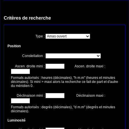
Critères de recherche
Type :
Position
Constellation :
Ascen. droite mini :
Ascen. droite maxi :
Formats autorisés : heures (décimales), "h m.m" (heures et minutes
décimales). Si mini > maxi alors la recherche ce fait de part et d'autre
du méridien 0.
Déclinaison mini :
Déclinaison maxi :
Formats autorisés : degrés (décimales), "d m.m" (degrés et minutes
décimales).
Luminosité