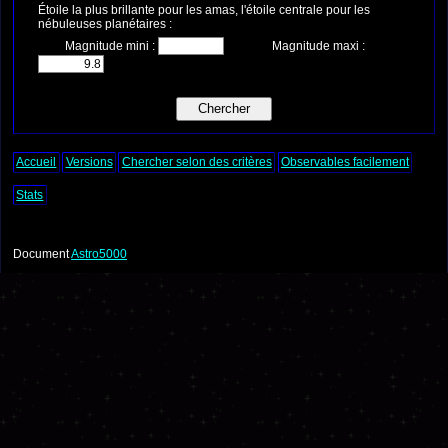
Étoile la plus brillante pour les amas, l'étoile centrale pour les
nébuleuses planétaires :
Magnitude mini :
Magnitude maxi :
Accueil
Versions
Chercher selon des critères
Observables facilement
Stats
Document
Astro5000