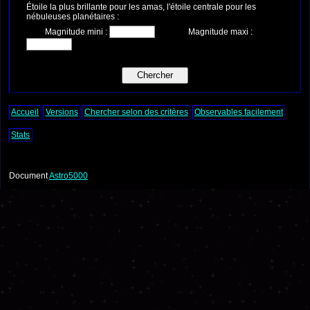
Étoile la plus brillante pour les amas, l'étoile centrale pour les
nébuleuses planétaires :
Magnitude mini :
Magnitude maxi :
Accueil
Versions
Chercher selon des critères
Observables facilement
Stats
Document
Astro5000