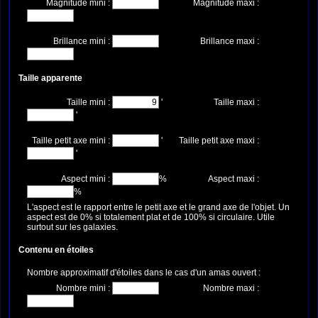
Magnitude mini :
Magnitude maxi :
Brillance mini :
Brillance maxi :
Taille apparente
Taille mini :
'
Taille maxi :
'
Taille petit axe mini :
'
Taille petit axe maxi :
'
Aspect mini :
%
Aspect maxi :
%
L'aspect est le rapport entre le petit axe et le grand axe de l'objet. Un
aspect est de 0% si totalement plat et de 100% si circulaire. Utile
surtout sur les galaxies.
Contenu en étoiles
Nombre approximatif d'étoiles dans le cas d'un amas ouvert :
Nombre mini :
Nombre maxi :