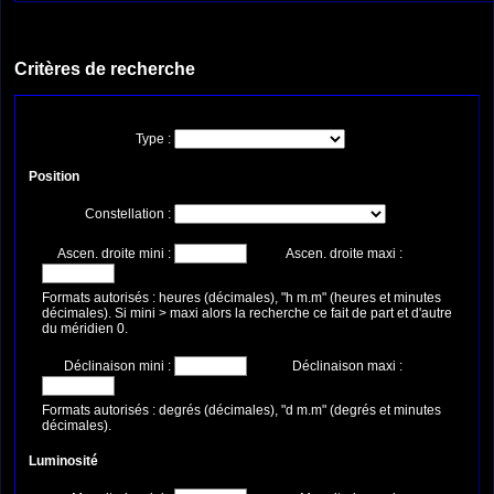
Critères de recherche
Type :
Position
Constellation :
Ascen. droite mini :
Ascen. droite maxi :
Formats autorisés : heures (décimales), "h m.m" (heures et minutes
décimales). Si mini > maxi alors la recherche ce fait de part et d'autre
du méridien 0.
Déclinaison mini :
Déclinaison maxi :
Formats autorisés : degrés (décimales), "d m.m" (degrés et minutes
décimales).
Luminosité