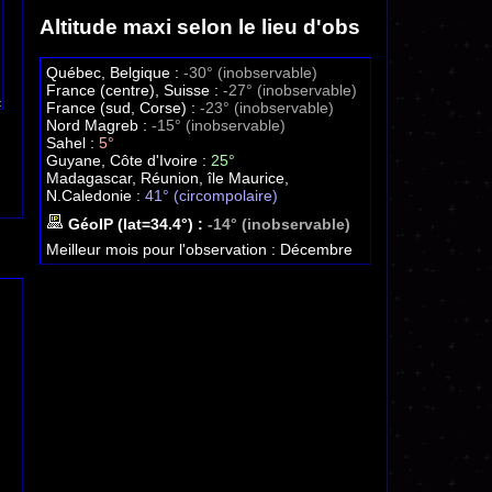
Altitude maxi selon le lieu d'obs
Québec, Belgique :
-30° (inobservable)
France (centre), Suisse :
-27° (inobservable)
France (sud, Corse) :
-23° (inobservable)
Nord Magreb :
-15° (inobservable)
Sahel :
5°
Guyane, Côte d'Ivoire :
25°
Madagascar, Réunion, île Maurice,
N.Caledonie :
41° (circompolaire)
GéoIP (lat=34.4°) :
-14° (inobservable)
Meilleur mois pour l'observation :
Décembre