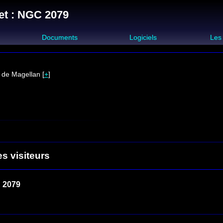
et : NGC 2079
s
Documents
Logiciels
Les
 de Magellan [
+
]
es visiteurs
 2079