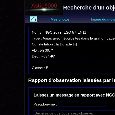
Recherche d'un obj
Mes photos
Image du moi
Noms : NGC 2079, ESO 57-EN11
Type : Amas avec nébulosités dans le grand nuage
Constellation : la Dorade [
+
]
AD : 5h 39.7'
Dec : −69° 46'
Classe : E
Rapport d'observation laissées par l
Laissez un message en rapport avec NGC
Pseudonyme :