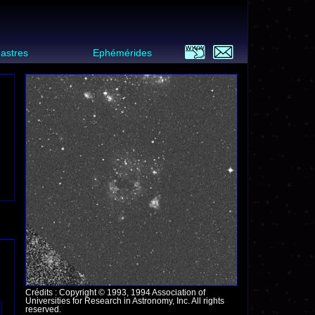
 astres
Ephémérides
Crédits : Copyright © 1993, 1994 Association of
Universities for Research in Astronomy, Inc. All rights
reserved.