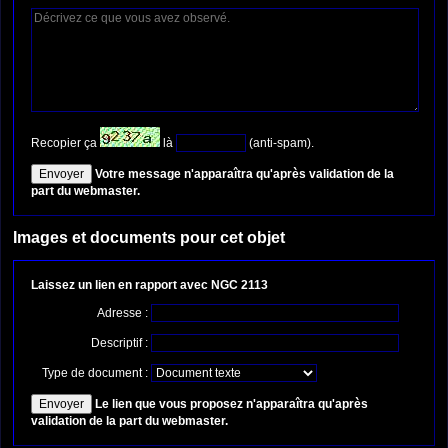
Recopier ça
là
(anti-spam).
Votre message n'apparaîtra qu'après validation de la
part du webmaster.
Images et documents pour cet objet
Laissez un lien en rapport avec NGC 2113
Adresse :
Descriptif :
Type de document :
Le lien que vous proposez n'apparaîtra qu'après
validation de la part du webmaster.