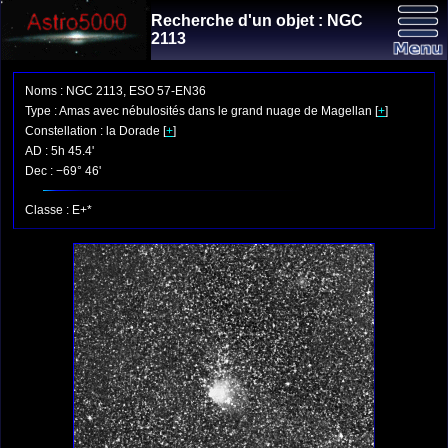
Recherche d'un objet : NGC
2113
Noms : NGC 2113, ESO 57-EN36
Type : Amas avec nébulosités dans le grand nuage de Magellan [
+
]
Constellation : la Dorade [
+
]
AD : 5h 45.4'
Dec : −69° 46'
Classe : E+*