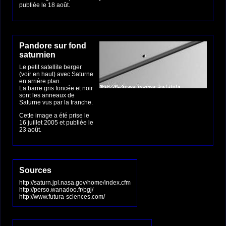
publiée le 18 août.
Pandore sur fond
saturnien
Le petit satellite berger
(voir en haut) avec Saturne
en arrière plan.
La barre gris foncée et noir
sont les anneaux de
Saturne vus par la tranche.
Cette image a été prise le
16 juillet 2005 et publiée le
23 août.
Sources
http://saturn.jpl.nasa.gov/home/index.cfm
http://perso.wanadoo.fr/pgj/
http://www.futura-sciences.com/