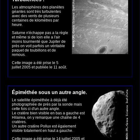
Les atmosphères des planètes
géantes sont très turbulentes
avec des vents de plusieurs
centaines de kilomètres par
heure.
Saturne n'échappe pas a la règle
et même si de loin elle a l'air
moins tourmenté que Jupiter de
près on voit parfois un véritable
paquet de toubillons et de
remous.
Cette image a été prise le 5
juillet 2005 et publiée le 11 août.
Épiméthée sous un autre angle.
Le satellite épiméthée à déjà été
photographiée de près par la sonde mais
cette fois ci d'un autre angle.
Le cratère bien visible en bas a gauche est
Hilairea, on y remarque une chaîne de 4
cratères.
Un autre cratère Pollux est également
visible totalement en haut a gauche.
Cette image a été prise le 14 juillet 2005 et