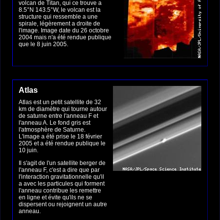
volcan de Titan, qui ce trouve a
8.5°N 143.5°W, le volcan est la
structure qui ressemble a une
spirale, légèrement a droite de
l'image. Image date du 26 octobre
2004 mais n'a été rendue publique
que le 8 juin 2005.
Atlas
Atlas est un petit satellite de 32
km de diamètre qui tourne autour
de saturne entre l'anneau F et
l'anneau A. Le fond gris est
l'atmosphère de Saturne.
L'image a été prise le 18 février
2005 et a été rendue publique le
10 juin.
Il s'agit de l'un satellite berger de
l'anneau F, c'est a dire que par
l'interaction gravitationnelle qu'il
a avec les particules qui forment
l'anneau contribue les remettre
en ligne et évite qu'ils ne se
dispersent ou rejoignent un autre
anneau.