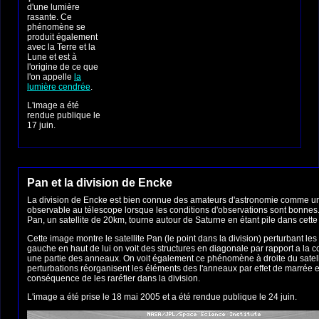
d'une lumière
rasante. Ce
phénomène se
produit également
avec la Terre et la
Lune et est à
l'origine de ce que
l'on appelle
la
lumière cendrée
.
L'image a été
rendue publique le
17 juin.
Pan et la division de Encke
La division de Encke est bien connue des amateurs d'astronomie comme un
observable au télescope lorsque les conditions d'observations sont bonnes. 
Pan, un satellite de 20km, tourne autour de Saturne en étant pile dans cette 
Cette image montre le satellite Pan (le point dans la division) perturbant le
gauche en haut de lui on voit des structures en diagonale par rapport a la c
une partie des anneaux. On voit également ce phénomène à droite du satell
perturbations réorganisent les éléments des l'anneaux par effet de marrée e
conséquence de les raréfier dans la division.
L'image a été prise le 18 mai 2005 et a été rendue publique le 24 juin.