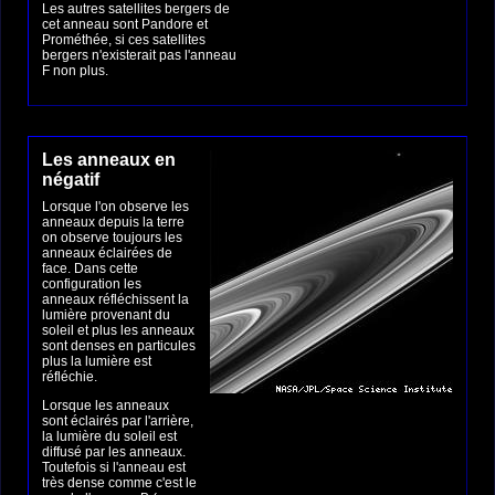
Les autres satellites bergers de
cet anneau sont Pandore et
Prométhée, si ces satellites
bergers n'existerait pas l'anneau
F non plus.
Les anneaux en
négatif
Lorsque l'on observe les
anneaux depuis la terre
on observe toujours les
anneaux éclairées de
face. Dans cette
configuration les
anneaux réfléchissent la
lumière provenant du
soleil et plus les anneaux
sont denses en particules
plus la lumière est
réfléchie.
Lorsque les anneaux
sont éclairés par l'arrière,
la lumière du soleil est
diffusé par les anneaux.
Toutefois si l'anneau est
très dense comme c'est le