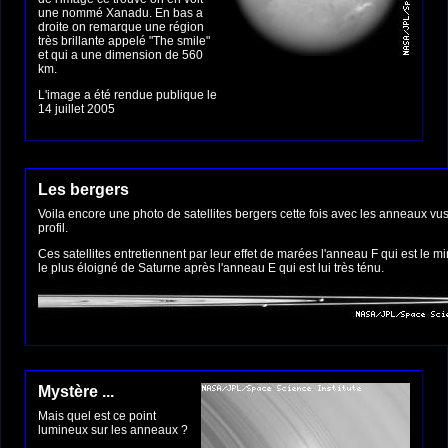
une nommé Xanadu. En bas a
droite on remarque une région
très brillante appelé "The smile"
et qui a une dimension de 560
km.
L'image a été rendue publique le
14 juillet 2005
Les bergers
Voila encore une photo de satellites bergers cette fois avec les anneaux v
profil.
Ces satellites entretiennent par leur effet de marées l'anneau F qui est le 
le plus éloigné de Saturne après l'anneau E qui est lui très ténu.
Mystère ...
Mais quel est ce point
lumineux sur les anneaux ?