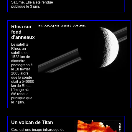
Saturne. Elle a été rendue
publique le 3 juin.
Rhea sur
fond
d'anneaux
Le satellite
Rhea, un
satellite de
1528 km de
diamètre,
photographié
le 18 février
2005 alors
que la sonde
était a 540000
km de Rhea.
L'image n'a
été rendue
publique que
le 7 juin.
Un volcan de Titan
Ceci est une image infrarouge du