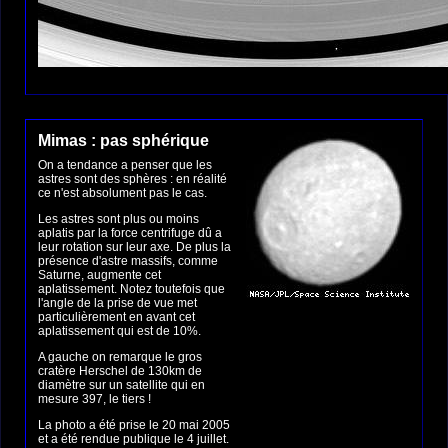
Mimas : pas sphérique
On a tendance a penser que les
astres sont des sphères : en réalité
ce n'est absolument pas le cas.
Les astres sont plus ou moins
aplatis par la force centrifuge dû a
leur rotation sur leur axe. De plus la
présence d'astre massifs, comme
Saturne, augmente cet
aplatissement. Notez toutefois que
l'angle de la prise de vue met
particulièrement en avant cet
aplatissement qui est de 10%.
A gauche on remarque le gros
cratère Herschel de 130km de
diamètre sur un satellite qui en
mesure 397, le tiers !
La photo a été prise le 20 mai 2005
et a été rendue publique le 4 juillet.