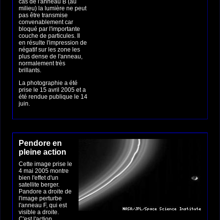
cas de l'anneau B (au
milieu) la lumière ne peut
pas être transmise
convenablement car
bloqué par l'importante
couche de particules. Il
en résulte l'impression de
négatif sur les zone les
plus dense de l'anneau,
normalement très
brillants.
La photographie a été
prise le 15 avril 2005 et a
été rendue publique le 14
juin.
Pendore en
pleine action
Cette image prise le
4 mai 2005 montre
bien l'effet d'un
satellite berger.
Pandore a droite de
l'image perturbe
l'anneau F, qui est
visible a droite.
C'est l'action