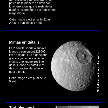
pôles de la planète en devenant
lumineux alors que le reste de la
planète est protégée par son champ
magnétique.
Cette image a été prise le 21 juin
2005 et publiée le 4 août.
Mimas en détails.
Le 2 août la sonde a survolé
Mimas a seulement 228000
km d'altitude. Elle a donc pris
grace a ça camera à faible
champ une image très fine
de la surface du satellite et
de son cratère Herschel en
haut a droite.
Cette image a été publiée le
5 août.
Turbulences !